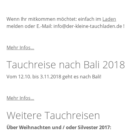
Wenn Ihr mitkommen möchtet: einfach im
Laden
melden oder E.-Mail: info@der-kleine-tauchladen.de !
Unsere
Mehr Infos...
Tauchausflüge
Tauchreise nach Bali 2018
Vom 12.10. bis 3.11.2018 geht es nach Bali!
Tauchreise
Mehr Infos...
nach
Weitere Tauchreisen
Bali
2018
Über Weihnachten und / oder Silvester 2017: