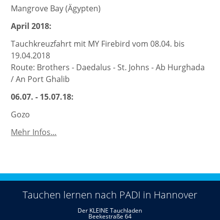
Mangrove Bay (Ägypten)
April 2018:
Tauchkreuzfahrt mit MY Firebird vom 08.04. bis
19.04.2018
Route: Brothers - Daedalus - St. Johns - Ab Hurghada
/ An Port Ghalib
06.07. - 15.07.18:
Gozo
Weitere
Mehr Infos...
Tauchreisen
Tauchen lernen nach PADI in Hannover
Der KLEINE Tauchladen
Beekestraße 64