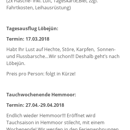
(2x Flasche- inkl. Luft, Tageskarte,Blei, zzgl.
Fahrtkosten, Leihausrüstung)
Tagesausflug Löbejün:
Termin: 17.03.2018
Habt Ihr Lust auf Hechte, Störe, Karpfen, Sonnen-
und Flussbarsche…Wir schon!!! Deshalb geht’s nach
Löbejün.
Preis pro Person: folgt in Kürze!
Tauchwochenende Hemmoor:
Termin: 27.04.-29.04.2018
Endlich wieder Hemmoor!!! Eröffnet wird
Tauchsaison in Hemmoor stilecht, mit einem
Wochenende! Wir werden in den Ferienwohnungen