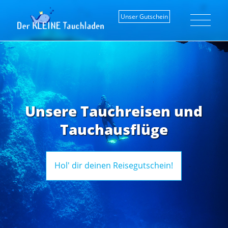
Unser Gutschein
Unsere Tauchreisen und
Tauchausflüge
Hol' dir deinen Reisegutschein!