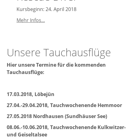
(OWD)
Kursbeginn: 24. April 2018
Rescue
Mehr Infos...
Diver
Unsere Tauchausflüge
Hier unsere Termine für die kommenden
Tauchausflüge:
17.03.2018, Löbejün
27.04.-29.04.2018, Tauchwochenende Hemmoor
27.05.2018 Nordhausen (Sundhäuser See)
08.06.-10.06.2018, Tauchwochenende Kulkwitzer-
und Geiseltalsee