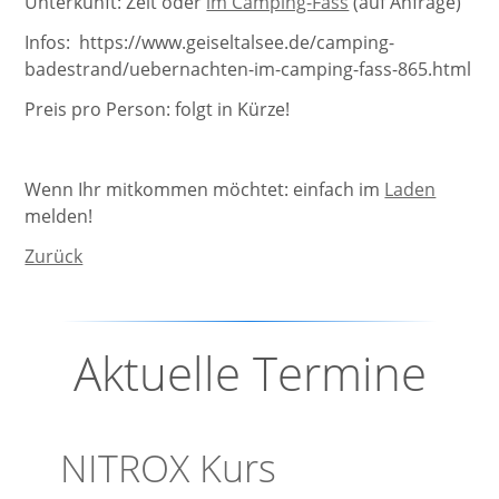
Unterkunft: Zelt oder
im Camping-Fass
(auf Anfrage)
Infos: https://www.geiseltalsee.de/camping-
badestrand/uebernachten-im-camping-fass-865.html
Preis pro Person: folgt in Kürze!
Wenn Ihr mitkommen möchtet: einfach im
Laden
melden!
Zurück
Aktuelle Termine
NITROX Kurs