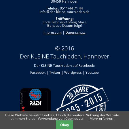
30459 Hannover
Telefon: 0511/44 71 44
info @der-kleine-tauchladen.de
Eröffnung:
Ende Februar/Anfang März
Genaues Datum folgt!
Impressum
|
Datenschutz
© 2016
Der KLEINE Tauchladen, Hannover
Der KLEINE Tauchladen auf Facebook:
Facebook
|
Twitter
|
Wordpress
|
Youtube
Diese Website benutzt Cookies. Durch die weitere Nutzung der Website
stimmen Sie der Verwendung von Cookies zu.
Mehr erfahren
Okay