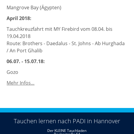
Mangrove Bay (Ägypten)
April 2018:
Tauchkreuzfahrt mit MY Firebird vom 08.04. bis
19.04.2018
Route: Brothers - Daedalus - St. Johns - Ab Hurghada
/ An Port Ghalib
06.07. - 15.07.18:
Gozo
Weitere
Mehr Infos...
Tauchreisen
Tauchen lernen nach PADI in Hannover
Der KLEINE Tauchladen