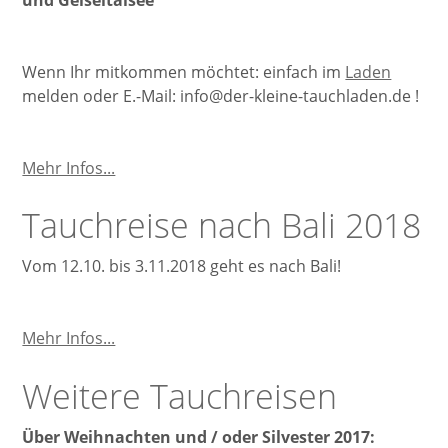
und Geiseltalsee
Wenn Ihr mitkommen möchtet: einfach im
Laden
melden oder E.-Mail: info@der-kleine-tauchladen.de !
Unsere
Mehr Infos...
Tauchausflüge
Tauchreise nach Bali 2018
Vom 12.10. bis 3.11.2018 geht es nach Bali!
Tauchreise
Mehr Infos...
nach
Weitere Tauchreisen
Bali
2018
Über Weihnachten und / oder Silvester 2017: