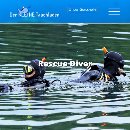
Unser Gutschein
Rescue Diver