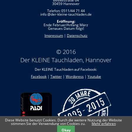
Beekestraße 64
30459 Hannover
Telefon: 0511/44 71 44
info @der-kleine-tauchladen.de
Eröffnung:
Ende Februar/Anfang März
Genaues Datum folgt!
Impressum
|
Datenschutz
© 2016
Der KLEINE Tauchladen, Hannover
Der KLEINE Tauchladen auf Facebook:
Facebook
|
Twitter
|
Wordpress
|
Youtube
Diese Website benutzt Cookies. Durch die weitere Nutzung der Website
stimmen Sie der Verwendung von Cookies zu.
Mehr erfahren
Okay