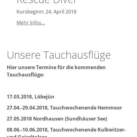
(OWD)
Kursbeginn: 24. April 2018
Rescue
Mehr Infos...
Diver
Unsere Tauchausflüge
Hier unsere Termine für die kommenden
Tauchausflüge:
17.03.2018, Löbejün
27.04.-29.04.2018, Tauchwochenende Hemmoor
27.05.2018 Nordhausen (Sundhäuser See)
08.06.-10.06.2018, Tauchwochenende Kulkwitzer-