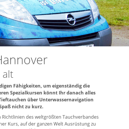
Hannover
alt
digen Fähigkeiten, um eigenständig die
ren Spezialkursen könnt Ihr danach alles
 Tieftauchen über Unterwassernavigation
paß nicht zu kurz.
n Richtlinien des weltgrößten Tauchverbandes
ener Kurs, auf der ganzen Welt Ausrüstung zu