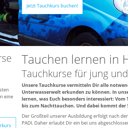
Jetzt Tauchkurs buchen!
Tauchen lernen in 
rse
Tauchkurse für jung und 
Unsere Tauchkurse vermitteln Dir alle notwen
sten
Unterwasserwelt erkunden zu können. In unse
in eine
lernen, was Euch besonders interessiert: Vom
bis zum Nachttauchen. Und dabei kommt der S
Der Großteil unserer Ausbildung erfolgt nach de
PADI. Daher erlaubt Dir ein bei uns abgeschloss
rkurs