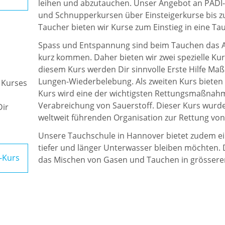
leihen und abzutauchen. Unser Angebot an PADI-Ku
und Schnupperkursen über Einsteigerkurse bis zu
Taucher bieten wir Kurse zum Einstieg in eine Ta
Spass und Entspannung sind beim Tauchen das A u
kurz kommen. Daher bieten wir zwei spezielle Kur
diesem Kurs werden Dir sinnvolle Erste Hilfe Maß
Lungen-Wiederbelebung. Als zweiten Kurs bieten
 Kurses
Kurs wird eine der wichtigsten Rettungsmaßnahm
Verabreichung von Sauerstoff. Dieser Kurs wur
Dir
weltweit führenden Organisation zur Rettung von
Unsere Tauchschule in Hannover bietet zudem ein
tiefer und länger Unterwasser bleiben möchten. 
Kurs
das Mischen von Gasen und Tauchen in grösseren