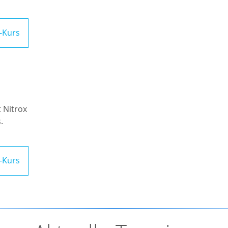
-Kurs
 Nitrox
.
-Kurs