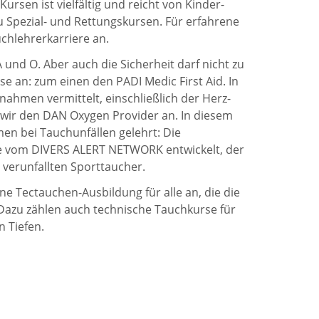
rsen ist vielfältig und reicht von Kinder-
 Spezial- und Rettungskursen. Für erfahrene
uchlehrerkarriere an.
nd O. Aber auch die Sicherheit darf nicht zu
se an: zum einen den PADI Medic First Aid. In
nahmen vermittelt, einschließlich der Herz-
 wir den DAN Oxygen Provider an. In diesem
en bei Tauchunfällen gelehrt: Die
de vom DIVERS ALERT NETWORK entwickelt, der
 verunfallten Sporttaucher.
e Tectauchen-Ausbildung für alle an, die die
Dazu zählen auch technische Tauchkurse für
 Tiefen.