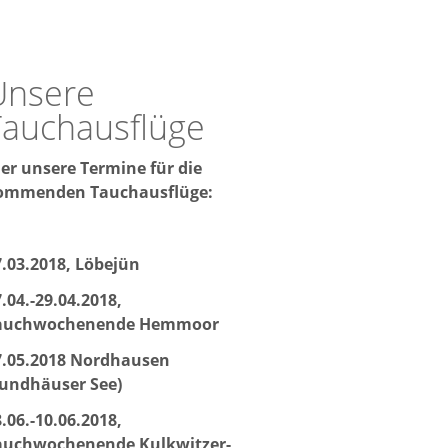
Unsere
Tauchausflüge
ier unsere Termine für die
ommenden Tauchausflüge:
7.03.2018, Löbejün
.04.-29.04.2018,
auchwochenende Hemmoor
7.05.2018 Nordhausen
Sundhäuser See)
.06.-10.06.2018,
auchwochenende Kulkwitzer-