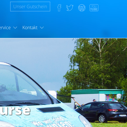
Unser Gutschein
ervice
Kontakt
urse